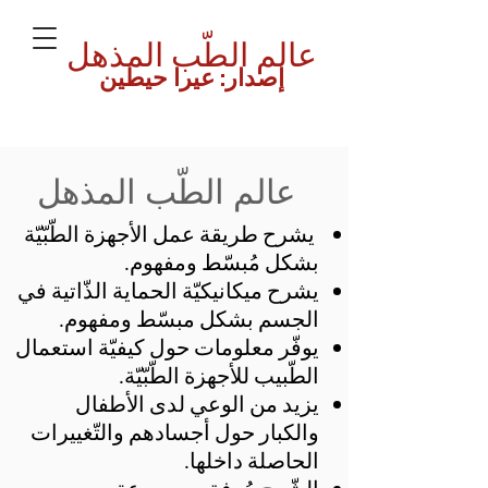
عالم الطّب المذهل
إصدار: عيرا حيطين
عالم الطّب المذهل
​ يشرح طريقة عمل الأجهزة الطّبّيّة
بشكل مُبسّط ومفهوم.
يشرح ميكانيكيّة الحماية الذّاتية في
الجسم بشكل مبسّط ومفهوم.
يوفّر معلومات حول كيفيّة استعمال
الطّبيب للأجهزة الطّبّيّة.
يزيد من الوعي لدى الأطفال
والكبار حول أجسادهم والتّغييرات
الحاصلة داخلها.