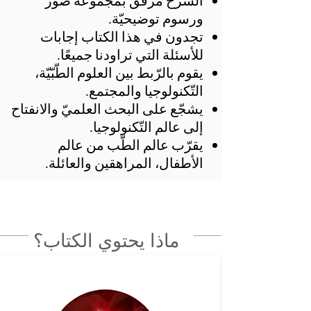
الشّرح مُرفق بمجموعة صور
ورسوم توضيحيّة.
تجدون في هذا الكتاب إجابات
للأسئلة التي تراودنا جميعًا.
يقوم بالرّبط بين العلوم الطّبّيّة،
التّكنولوجيا والمجتمع.
يشجّع على البحث العلميّ والانفتاح
إلى عالم التّكنولوجيا.
يقرّب عالم الطّب من عالم
الأطفال، المراهقين والعائلة.
ماذا يحتوي الكتاب؟
200 صفحة مليئة بالألوان، بتصميم
مذهل، والتي تحتوي معلومات
وشرح عن: