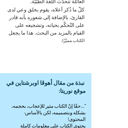
العائلة تتحدّث اللّغة الطّبّيّة.
كلّ ما ذُكر أعلاه، يقوم بخلق وعي لدى
القارئ، بالإضافة إلى شعوره بأنه قادر
على التّحكّم بحياته، وتشجيعه على
القيام بالمزيد من البحث. هذا ما يجعل
الكتاب مميّزًا.
نبذة من مقال أهوڤا اوبرشتاين في
موقع نوريتا:
"...حقًا إنّ الكتاب مثير للإعجاب، بحجمه،
بشكله وبتصميمه، لكن بالأساس-
المحتوى!
يحتوي الكتاب على معلومات كاملة